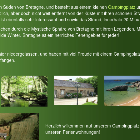
en Süden von Bretagne, und besteht aus einem kleinen
Campingplatz
u
lich, aber doch nicht weit entfernt von der Küste mit ihren schönen S
ist ebenfalls sehr interessant und sowie das Strand, innerhalb 20 Minu
schen durch die Mystische Sphäre von Bretagne mit ihren Legenden, M
 Winter. Bretagne ist ein herrliches Feriengebiet für jeder!
hier niedergelassen, und haben mit viel Freude mit einem Campingplat
fangen.
Herzlich wilkommen auf unserem Campingplatz 
unseren Ferienwohnungen!