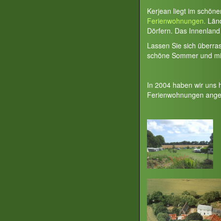
Kerjean liegt im schön
Ferienwohnungen.
Länd
Dörfern. Das Innenland 
Lassen Sie sich überra
schöne Sommer und milde
In 2004 haben wir uns 
Ferienwohnungen ange