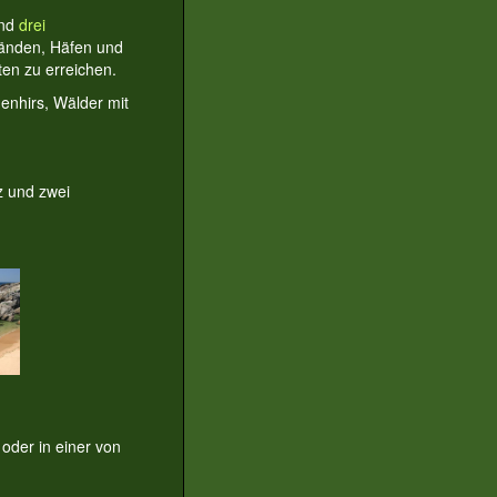
nd
drei
tränden, Häfen und
ten zu erreichen.
enhirs, Wälder mit
z und zwei
oder in einer von