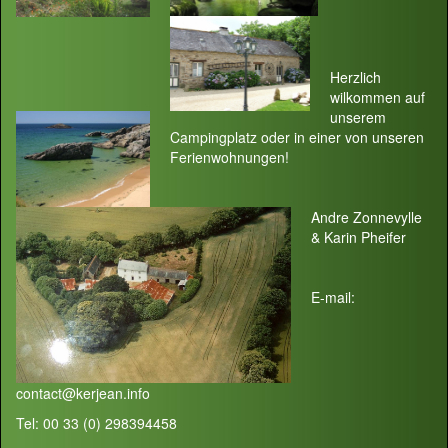
Herzlich
wilkommen auf
unserem
Campingplatz oder in einer von unseren
Ferienwohnungen!
Andre Zonnevylle
& Karin Pheifer
E-mail:
contact@kerjean.info
Tel: 00 33 (0) 298394458