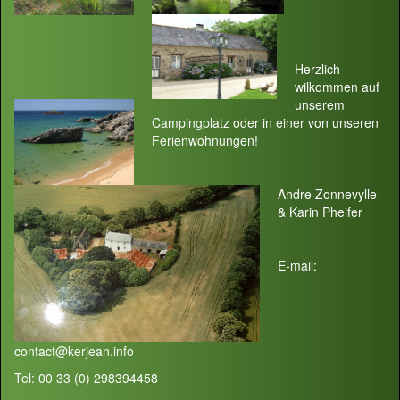
Herzlich
wilkommen auf
unserem
Campingplatz oder in einer von unseren
Ferienwohnungen!
Andre Zonnevylle
& Karin Pheifer
E-mail:
contact@kerjean.info
Tel: 00 33 (0) 298394458