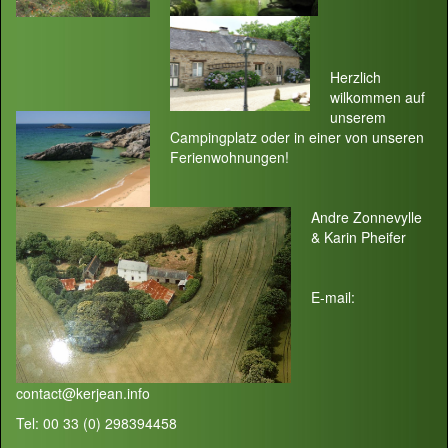
Herzlich
wilkommen auf
unserem
Campingplatz oder in einer von unseren
Ferienwohnungen!
Andre Zonnevylle
& Karin Pheifer
E-mail:
contact@kerjean.info
Tel: 00 33 (0) 298394458