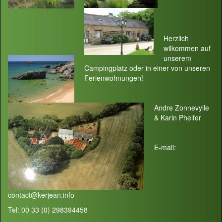
Herzlich
wilkommen auf
unserem
Campingplatz oder in einer von unseren
Ferienwohnungen!
Andre Zonnevylle
& Karin Pheifer
E-mail:
contact@kerjean.info
Tel: 00 33 (0) 298394458