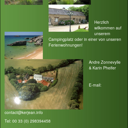
Herzlich
wilkommen auf
unserem
Campingplatz oder in einer von unseren
Ferienwohnungen!
Andre Zonnevylle
& Karin Pheifer
E-mail:
contact@kerjean.info
Tel: 00 33 (0) 298394458