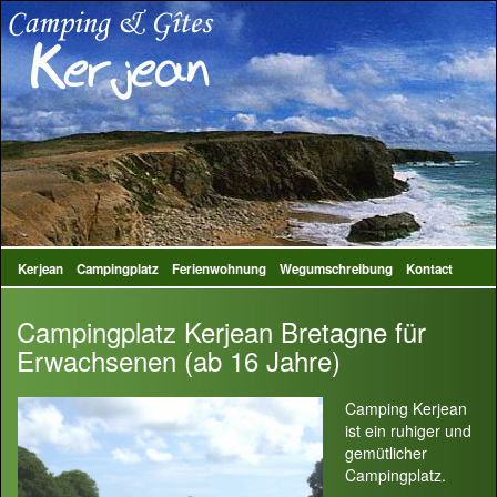
Kerjean
Campingplatz
Ferienwohnung
Wegumschreibung
Kontact
Campingplatz Kerjean Bretagne für
Erwachsenen (ab 16 Jahre)
Camping Kerjean
ist ein ruhiger und
gemütlicher
Campingplatz.