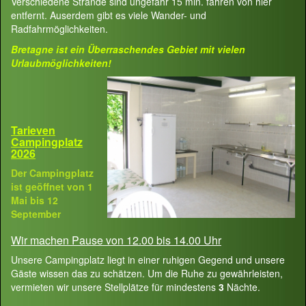
Verschiedene Strände sind ungefähr 15 min. fahren von hier
entfernt. Auserdem gibt es viele Wander- und
Radfahrmöglichkeiten.
Bretagne ist ein Überraschendes Gebiet mit vielen
Urlaubmöglichkeiten!
Tarieven
Campingplatz
2026
Der Campingplatz
ist geöffnet von 1
Mai bis 12
September
Wir machen Pause von 12.00 bis 14.00 Uhr
Unsere Campingplatz liegt in einer ruhigen Gegend und unsere
Gäste wissen das zu schätzen. Um die Ruhe zu gewährleisten,
vermieten wir unsere Stellplätze für mindestens
3
Nächte.